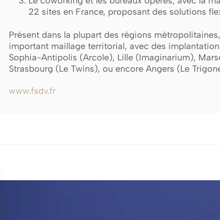
Le coworking et les bureaux opérés, avec la 
22 sites en France, proposant des solutions fle
Présent dans la plupart des régions métropolitaines,
important maillage territorial, avec des implantatio
Sophia-Antipolis (Arcole), Lille (Imaginarium), Marse
Strasbourg (Le Twins), ou encore Angers (Le Trigone
www.fsdv.fr