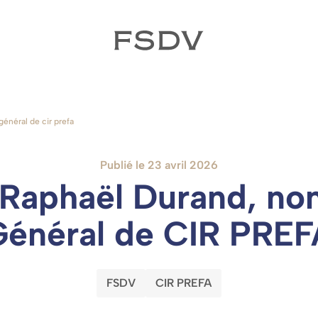
énéral de cir prefa
Publié le 23 avril 2026
 Raphaël Durand, no
Général de CIR PREF
FSDV
CIR PREFA