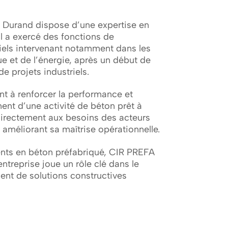
l Durand dispose d’une expertise en
Il a exercé des fonctions de
iels intervenant notamment dans les
ue et de l’énergie, après un début de
e projets industriels.
ant à renforcer la performance et
ment d’une activité de béton prêt à
 directement aux besoins des acteurs
en améliorant sa maîtrise opérationnelle.
ments en béton préfabriqué, CIR PREFA
entreprise joue un rôle clé dans le
nt de solutions constructives