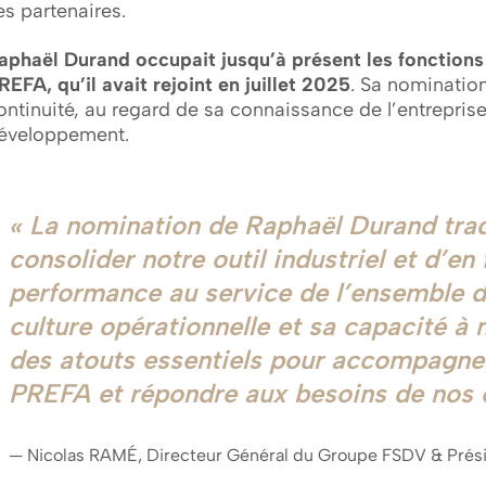
es partenaires.
aphaël Durand occupait jusqu’à présent les fonctions
REFA, qu’il avait rejoint en juillet 2025
. Sa nomination
ontinuité, au regard de sa connaissance de l’entrepri
éveloppement.
La nomination de Raphaël Durand trad
consolider notre outil industriel et d’en 
performance au service de l’ensemble d
culture opérationnelle et sa capacité à 
des atouts essentiels pour accompagne
PREFA et répondre aux besoins de nos c
Nicolas RAMÉ, Directeur Général du Groupe FSDV & Prés