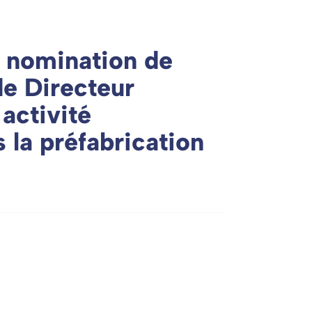
 nomination de
de Directeur
activité
s la préfabrication