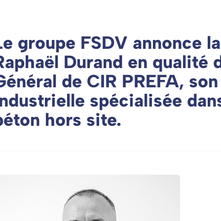
Le groupe FSDV annonce la
Raphaël Durand en qualité 
Général de CIR PREFA, son 
industrielle spécialisée dan
béton hors site.