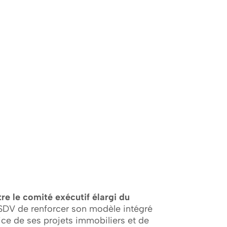
itre le comité exécutif élargi du
FSDV de renforcer son modèle intégré
vice de ses projets immobiliers et de