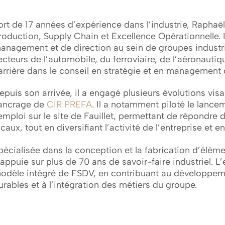
ort de 17 années d’expérience dans l’industrie, Raphaë
roduction, Supply Chain et Excellence Opérationnelle. 
anagement et de direction au sein de groupes industr
ecteurs de l’automobile, du ferroviaire, de l’aéronautiq
arrière dans le conseil en stratégie et en management d
epuis son arrivée, il a engagé plusieurs évolutions vis
’ancrage de
CIR PREFA
. Il a notamment piloté le lance
’emploi sur le site de Fauillet, permettant de répondre
ocaux, tout en diversifiant l’activité de l’entreprise et 
pécialisée dans la conception et la fabrication d’élé
’appuie sur plus de 70 ans de savoir-faire industriel. L’
odèle intégré de FSDV, en contribuant au développeme
urables et à l’intégration des métiers du groupe.