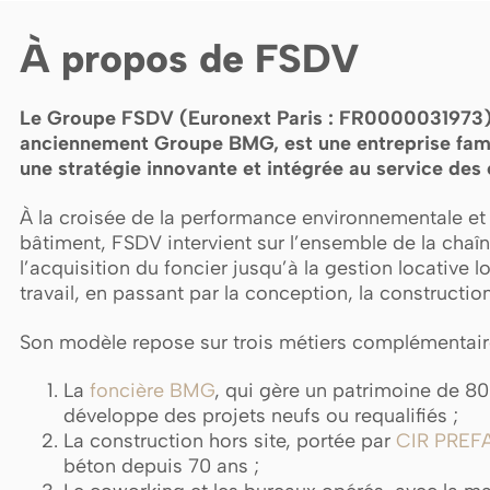
À propos de FSDV
Le Groupe FSDV (Euronext Paris : FR0000031973), 
anciennement Groupe BMG, est une entreprise fami
une stratégie innovante et intégrée au service des e
À la croisée de la performance environnementale et
bâtiment, FSDV intervient sur l’ensemble de la chaîn
l’acquisition du foncier jusqu’à la gestion locative 
travail, en passant par la conception, la construction
Son modèle repose sur trois métiers complémentair
La
f
oncière BMG
, qui gère un patrimoine de 80
développe des projets neufs ou requalifiés ;
La construction hors site, portée par
CIR PREF
béton depuis 70 ans ;