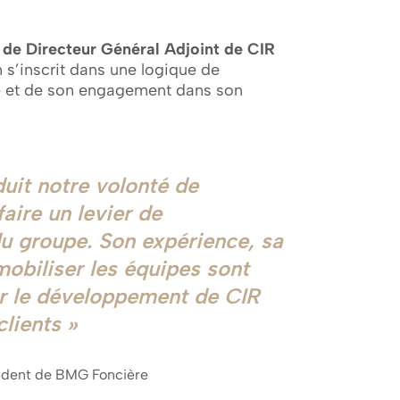
 de Directeur Général Adjoint de CIR
 s’inscrit dans une logique de
se et de son engagement dans son
uit notre volonté de
faire un levier de
u groupe. Son expérience, sa
mobiliser les équipes sont
r le développement de CIR
lients
ident de BMG Foncière