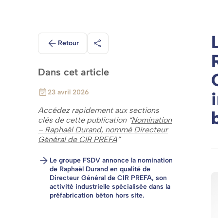
Retour
Partager
Dans cet article
23 avril 2026
Accédez rapidement aux sections
clés de cette publication “
Nomination
– Raphaël Durand, nommé Directeur
Général de CIR PREFA
”
Le groupe FSDV annonce la nomination
de Raphaël Durand en qualité de
Directeur Général de CIR PREFA, son
activité industrielle spécialisée dans la
préfabrication béton hors site.