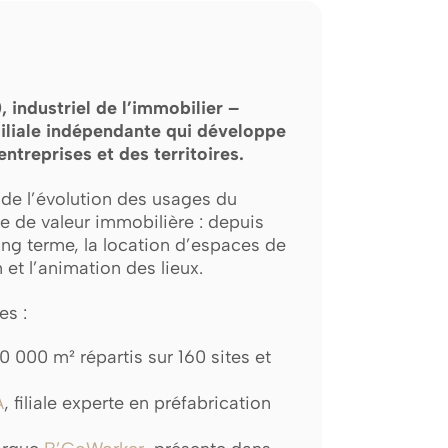
industriel de l’immobilier –
liale indépendante qui développe
ntreprises et des territoires.
 de l’évolution des usages du
e de valeur immobilière : depuis
long terme, la location d’espaces de
 et l’animation des lieux.
es :
0 000 m² répartis sur 160 sites et
A
, filiale experte en préfabrication