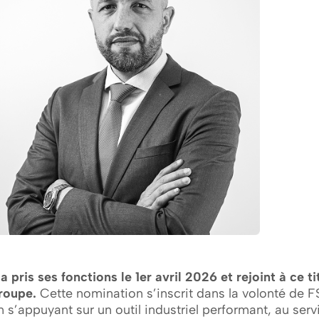
l a pris ses fonctions le 1er avril 2026 et rejoint à ce t
roupe.
Cette nomination s’inscrit dans la volonté de 
n s’appuyant sur un outil industriel performant, au ser