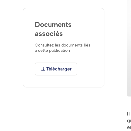
Documents
associés
Consultez les documents liés
à cette publication
Télécharger
I
g
e