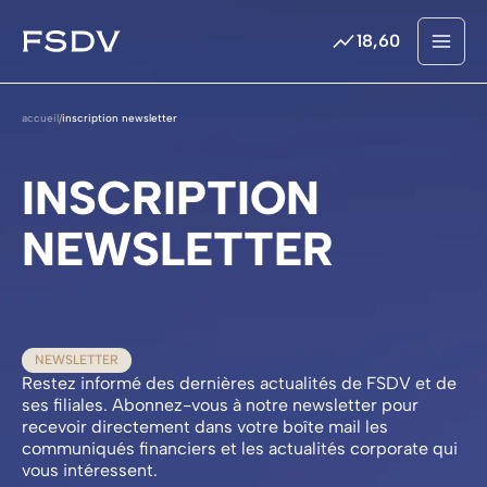
18,60
Menu
Cotation
Passer
au
accueil
inscription newsletter
/
contenu
INSCRIPTION
NEWSLETTER
NEWSLETTER
Restez informé des dernières actualités de FSDV et de
ses filiales. Abonnez-vous à notre newsletter pour
recevoir directement dans votre boîte mail les
communiqués financiers et les actualités corporate qui
vous intéressent.