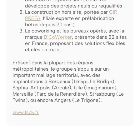
développe des projets neufs ou requalifiés ;
La construction hors site, portée par
CIR
PREFA
, filiale experte en préfabrication
béton depuis 70 ans ;
Le coworking et les bureaux opérés, avec la
marque
B’CoWorker
, présente dans 22 sites
en France, proposant des solutions flexibles
et clés en main.
Présent dans la plupart des régions
métropolitaines, le groupe s’appuie sur un
important maillage territorial, avec des
implantations à Bordeaux (Le Spi, Le Bridge),
Sophia-Antipolis (Arcole), Lille (Imaginarium),
Marseille (Parc de la Renardière), Strasbourg (Le
Twins), ou encore Angers (Le Trigone).
www.fsdv.fr