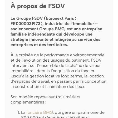
À propos de FSDV
Le Groupe FSDV (Euronext Paris :
FR0000031973), industriel de l’immobilier –
anciennement Groupe BMG, est une entreprise
familiale indépendante qui développe une
stratégie innovante et intégrée au service des
entreprises et des territoires.
À la croisée de la performance environnementale
et de l’évolution des usages du bâtiment, FSDV
intervient sur l’ensemble de la chaîne de valeur
immobilière : depuis l’acquisition du foncier
jusqu’à la gestion locative long terme, la location
d’espaces de travail, en passant par la conception,
la construction et l’animation des lieux.
Son modèle repose sur trois métiers
complémentaires :
La
f
oncière BMG
, qui gère un patrimoine de
800 000 m² répartis sur 160 sites et