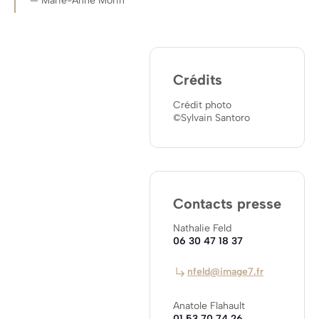
Marie-Anne Morin
Crédits
Crédit photo
©Sylvain Santoro
Contacts presse
Nathalie Feld
06 30 47 18 37
nfeld@image7.fr
Anatole Flahault
01 53 70 74 26