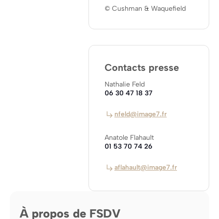
© Cushman & Waquefield
Contacts presse
Nathalie Feld
06 30 47 18 37
nfeld@image7.fr
Anatole Flahault
01 53 70 74 26
aflahault@image7.fr
À propos de FSDV