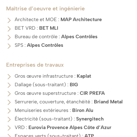
Maîtrise d’oeuvre et ingénierie
Architecte et MOE :
MAP Architecture
BET VRD :
BET MLI
Bureau de contrôle :
Alpes Contrôles
SPS :
Alpes Contrôles
Entreprises de travaux
Gros œuvre infrastructure :
Kaplat
Dallage (sous-traitant) :
BIG
Gros œuvre superstructure :
CIR PREFA
Serrurerie, couverture, étanchéité :
Briand Metal
Menuiseries extérieures :
Biron Alu
Électricité (sous-traitant) :
Synergitech
VRD :
Eurovia Provence Alpes Côte d’Azur
Espaces verts (sous-traitant) :
ATP