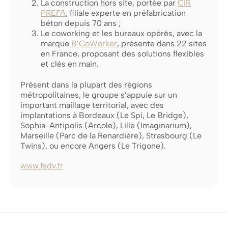
La construction hors site, portée par
CIR
PREFA
, filiale experte en préfabrication
béton depuis 70 ans ;
Le coworking et les bureaux opérés, avec la
marque
B’CoWorker
, présente dans 22 sites
en France, proposant des solutions flexibles
et clés en main.
Présent dans la plupart des régions
métropolitaines, le groupe s’appuie sur un
important maillage territorial, avec des
implantations à Bordeaux (Le Spi, Le Bridge),
Sophia-Antipolis (Arcole), Lille (Imaginarium),
Marseille (Parc de la Renardière), Strasbourg (Le
Twins), ou encore Angers (Le Trigone).
www.fsdv.fr