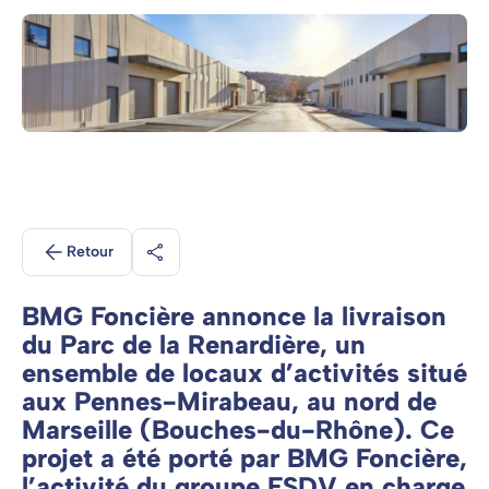
Retour
Partager
BMG Foncière annonce la livraison
du Parc de la Renardière, un
ensemble de locaux d’activités situé
aux Pennes-Mirabeau, au nord de
Marseille (Bouches-du-Rhône). Ce
projet a été porté par BMG Foncière,
l’activité du groupe FSDV en charge