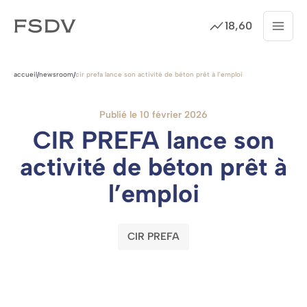
18,60
Menu
Cotation
Passer
au
accueil
newsroom
cir prefa lance son activité de béton prêt à l’emploi
/
/
contenu
Publié le 10 février 2026
CIR PREFA lance son
activité de béton prêt à
l’emploi
CIR PREFA