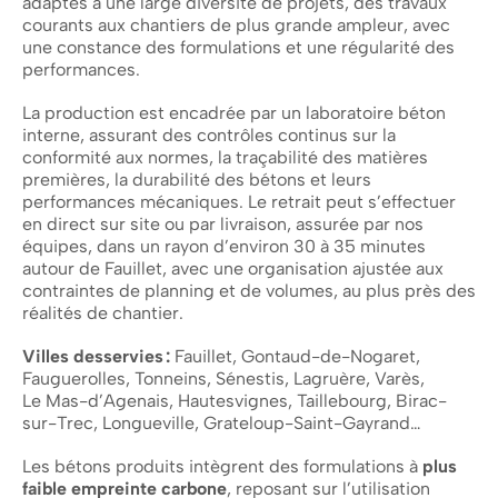
adaptés à une large diversité de projets, des travaux
courants aux chantiers de plus grande ampleur, avec
une constance des formulations et une régularité des
performances.
La production est encadrée par un laboratoire béton
interne, assurant des contrôles continus sur la
conformité aux normes, la traçabilité des matières
premières, la durabilité des bétons et leurs
performances mécaniques. Le retrait peut s’effectuer
en direct sur site ou par livraison, assurée par nos
équipes, dans un rayon d’environ 30 à 35 minutes
autour de Fauillet, avec une organisation ajustée aux
contraintes de planning et de volumes, au plus près des
réalités de chantier.
Villes desservies :
Fauillet, Gontaud-de-Nogaret,
Fauguerolles, Tonneins, Sénestis, Lagruère, Varès,
Le Mas-d’Agenais, Hautesvignes, Taillebourg, Birac-
sur-Trec, Longueville, Grateloup-Saint-Gayrand…
Les bétons produits intègrent des formulations à
plus
faible empreinte carbone
, reposant sur l’utilisation